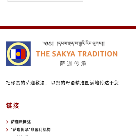
把珍贵的萨迦教法：
以您的母语精准圆满地传达于您
链接
萨迦派概述
“萨迦传承”非盈利机构