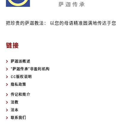
把珍贵的萨迦教法：
以您的母语精准圆满地传达于您
链接
萨迦派概述
“萨迦传承”非盈利机构
CC版权说明
隐私政策
传记和简介
法教
法本
联系我们