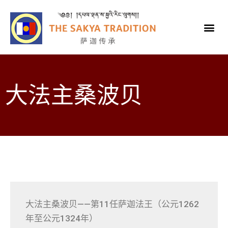
大法主桑波贝
大法主桑波贝——第11任萨迦法王（公元1262
年至公元1324年）