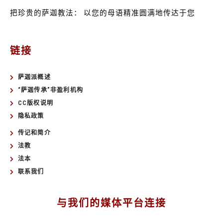
把珍贵的萨迦教法：
以您的母语精准圆满地传达于您
链接
萨迦派概述
“萨迦传承”非盈利机构
CC版权说明
隐私政策
传记和简介
法教
法本
联系我们
与我们的媒体平台连接