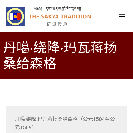
丹噶·绕降·玛瓦蒋扬
桑给森格
丹噶·绕降·玛瓦蒋扬桑给森格（公元1504至公
元1569）