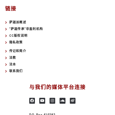
链接
萨迦派概述
“萨迦传承”非盈利机构
CC版权说明
隐私政策
传记和简介
法教
法本
联系我们
与我们的媒体平台连接
P.O. Box 410282