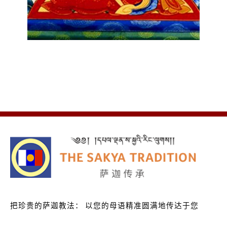
把珍贵的萨迦教法：
以您的母语精准圆满地传达于您