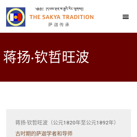
蒋扬·钦哲旺波
蒋扬·钦哲旺波（公元1820年至公元1892年）
古时期的萨迦学者和导师