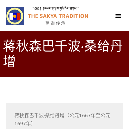
蒋秋森巴千波·桑给丹
增
蒋秋森巴千波·桑给丹增（公元1667年至公元
1697年）