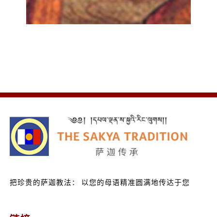
把珍贵的萨迦教法：
以您的母语精准圆满地传达于您