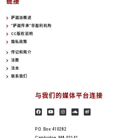
链接
萨迦派概述
“萨迦传承”非盈利机构
CC版权说明
隐私政策
传记和简介
法教
法本
联系我们
与我们的媒体平台连接
P.O. Box 410282
Cambridge, MA 02141