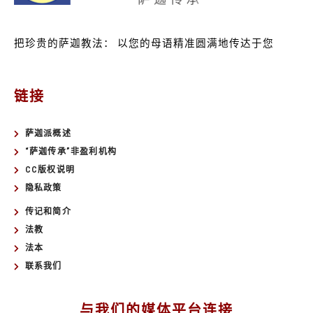
把珍贵的萨迦教法：
以您的母语精准圆满地传达于您
链接
萨迦派概述
“萨迦传承”非盈利机构
CC版权说明
隐私政策
传记和简介
法教
法本
联系我们
与我们的媒体平台连接