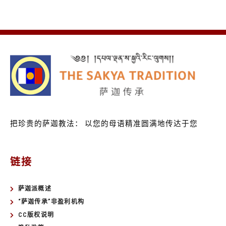
把珍贵的萨迦教法：
以您的母语精准圆满地传达于您
链接
萨迦派概述
“萨迦传承”非盈利机构
CC版权说明