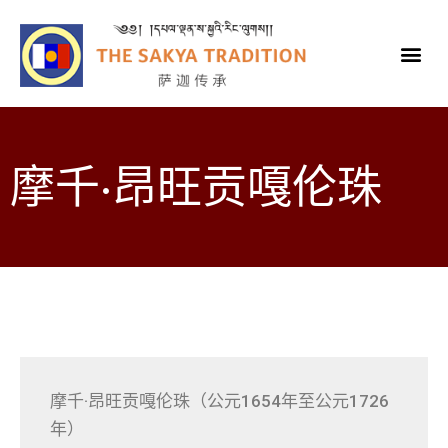
摩千·昂旺贡嘎伦珠
摩千·昂旺贡嘎伦珠（公元1654年至公元1726
年）