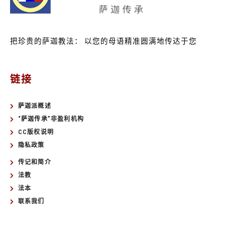
把珍贵的萨迦教法：
以您的母语精准圆满地传达于您
链接
萨迦派概述
“萨迦传承”非盈利机构
CC版权说明
隐私政策
传记和简介
法教
法本
联系我们