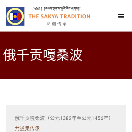
俄千贡嘎桑波
俄千贡嘎桑波（公元1382年至公元1456年）
共道果传承