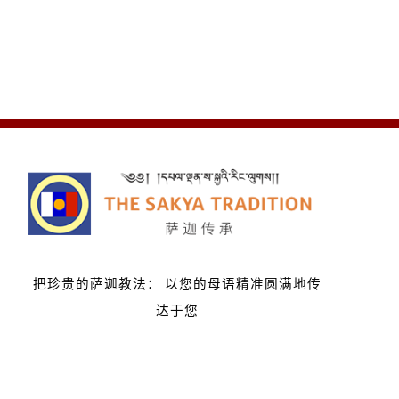
把珍贵的萨迦教法：
以您的母语精准圆满地传
达于您