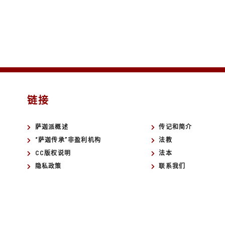
链接
萨迦派概述
传记和简介
“萨迦传承”非盈利机构
法教
CC版权说明
法本
隐私政策
联系我们