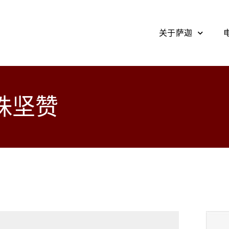
关于萨迦
珠坚赞