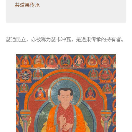
共道果传承
瑟通昆立，亦被称为瑟卡冲瓦，是道果传承的持有者。