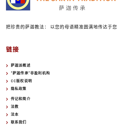
把珍贵的萨迦教法：
以您的母语精准圆满地传达于您
链接
萨迦派概述
“萨迦传承”非盈利机构
CC版权说明
隐私政策
传记和简介
法教
法本
联系我们