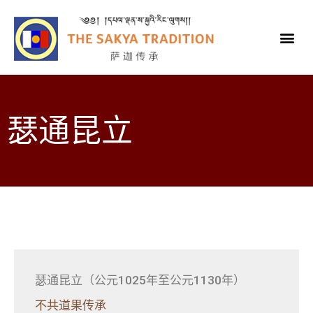
瑟通昆立
瑟通昆立（公元1025年至公元1130年）
不共道果传承