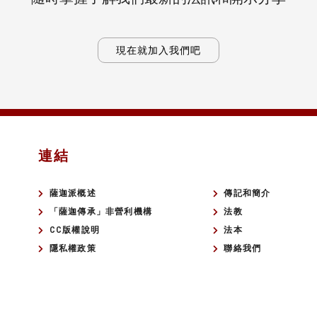
現在就加入我們吧
連結
薩迦派概述
傳記和簡介
「薩迦傳承」非營利機構
法教
CC版權說明
法本
隱私權政策
聯絡我們