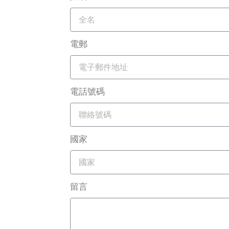
電郵
電話號碼
國家
留言