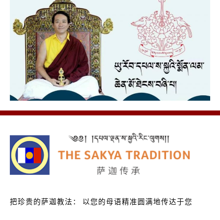
把珍贵的萨迦教法：
以您的母语精准圆满地传达于您