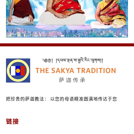
把珍贵的萨迦教法：
以您的母语精准圆满地传达于您
链接