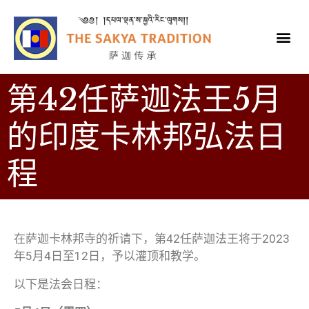
第42任萨迦法王5月
的印度卡林邦弘法日
程
在萨迦卡林邦寺的祈请下，第42任萨迦法王将于2023
年5月4日至12日，予以灌顶和教学。
以下是法会日程：