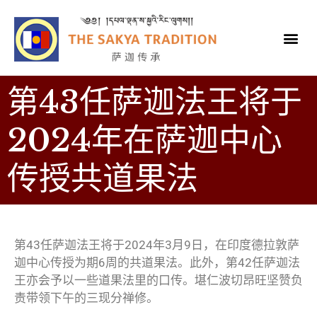
第43任萨迦法王将于
2024年在萨迦中心
传授共道果法
第43任萨迦法王将于2024年3月9日，在印度德拉敦萨
迦中心传授为期6周的共道果法。此外，第42任萨迦法
王亦会予以一些道果法里的口传。堪仁波切昂旺坚赞负
责带领下午的三现分禅修。