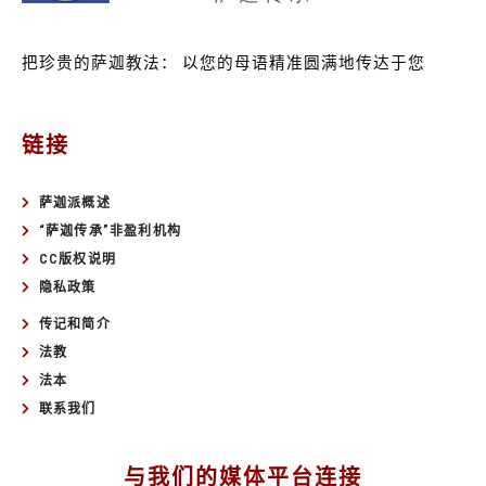
把珍贵的萨迦教法：
以您的母语精准圆满地传达于您
链接
萨迦派概述
“萨迦传承”非盈利机构
CC版权说明
隐私政策
传记和简介
法教
法本
联系我们
与我们的媒体平台连接