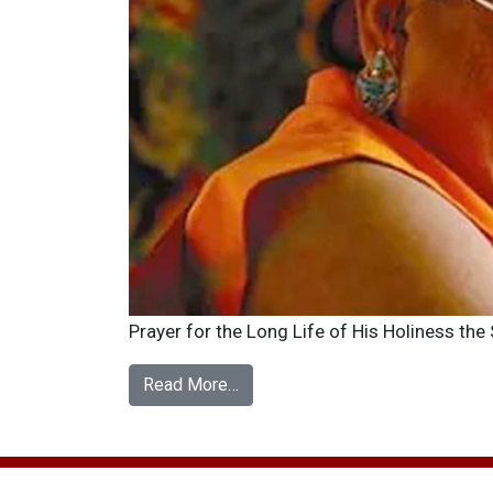
Prayer for the Long Life of His Holiness the 
Read More…