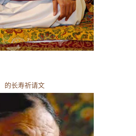
津）的长寿祈请文