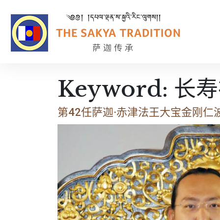
Keyword:
长寿
第42任萨迦·赤津法王大宝金刚仁