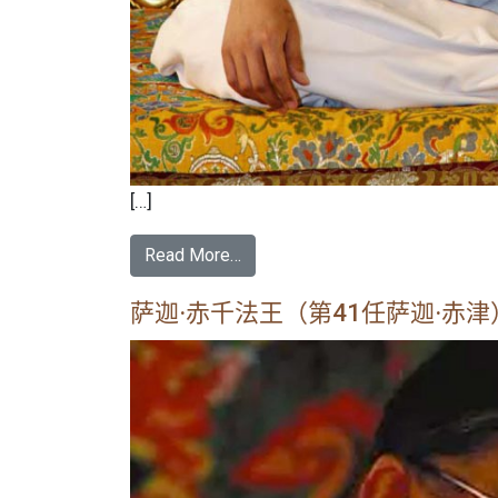
[…]
Read More…
萨迦·赤千法王（第41任萨迦·赤