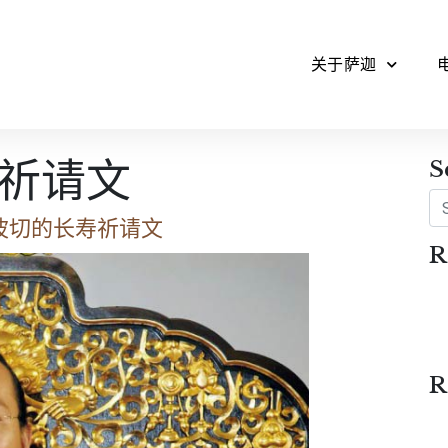
关于萨迦
祈请文
S
Se
波切的长寿祈请文
R
R