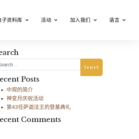
电子资料库
活动
加入我们
语言
earch
arch
ecent Posts
中观的简介
神变月庆祝活动
第43任萨迦法王的登基典礼
ecent Comments