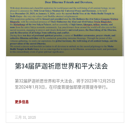
外部法讯
第34届萨迦祈愿世界和平大法会
第32届萨迦祈愿世界和平大法会，将于2023年12月25日
至2024年1月3日，在印度菩提伽耶摩诃菩提寺举行。
更多信息
三月 31, 2025