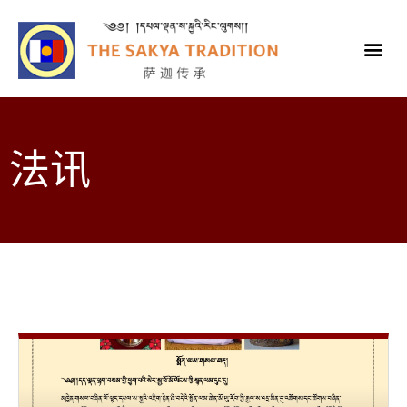
法讯
外部法讯