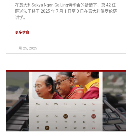
在意大利Sakya Ngon Ga Ling佛学会的祈请下，第 42 任
萨迦法王将于 2025 年 7 月 1 日至 3 日在意大利佛罗伦萨
讲学。
更多信息
一月 25, 2025
日程