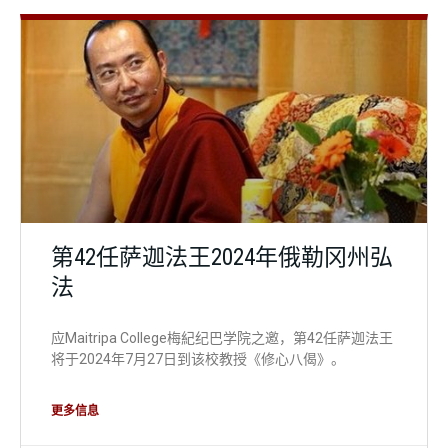
外部法讯
第42任萨迦法王2024年俄勒冈州弘
法
应Maitripa College梅紀纪巴学院之邀，第42任萨迦法王
将于2024年7月27日到该校教授《修心八偈》。
更多信息