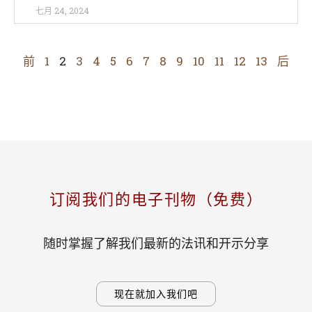
七月 24, 2024
前
1
2
3
4
5
6
7
8
9
10
11
12
13
后
订阅我们的电子刊物（免费）
随时掌握了解我们最新的法讯和开示分享
现在就加入我们吧