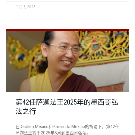
三月 6, 2025
外部法讯
第42任萨迦法王2025年的墨西哥弘
法之行
在Dechen Mexico和Paramita Mexico的祈请下，第42任
萨迦法王将于2025年5月到墨西哥弘法。