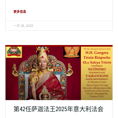
更多信息
一月 28, 2025
外部法讯
第42任萨迦法王2025年意大利法会