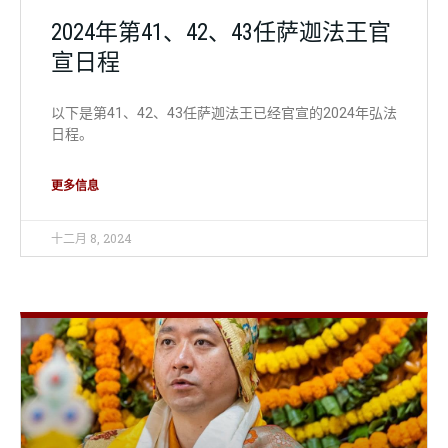
2024年第41、42、43任萨迦法王官
宣日程
以下是第41、42、43任萨迦法王已经官宣的2024年弘法
日程。
更多信息
十二月 8, 2024
外部法讯