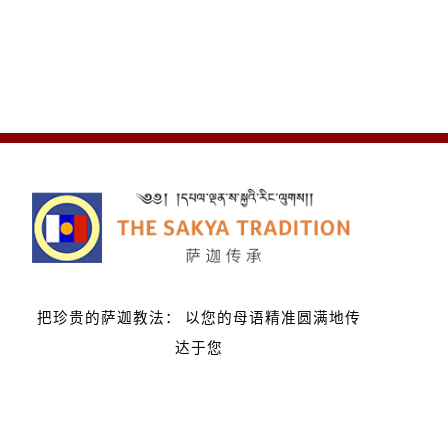
把珍贵的萨迦教法：
以您的母语精准圆满地传
达于您