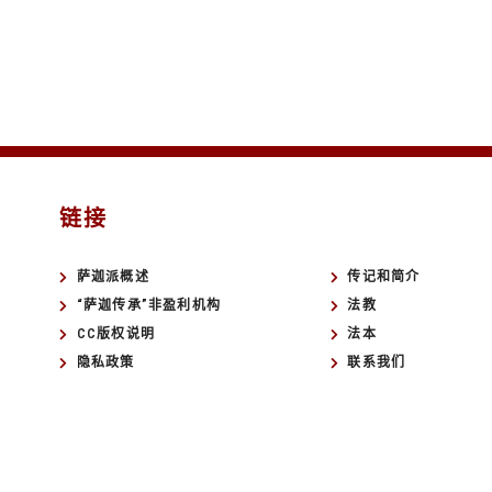
链接
萨迦派概述
传记和简介
“萨迦传承”非盈利机构
法教
CC版权说明
法本
隐私政策
联系我们