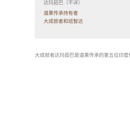
达玛茹巴（不详）
道果传承持有者
大成就者和班智达
大成就者达玛茹巴是道果传承的第五位印度