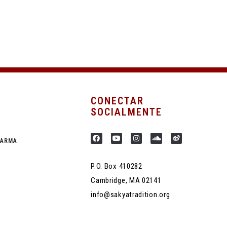
CONECTAR
SOCIALMENTE
HARMA
P.O. Box 410282
Cambridge, MA 02141
info@sakyatradition.org