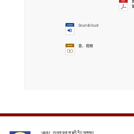
Soundcloud
音、视频