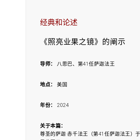
经典和论述
《照亮业果之镜》的阐示
导师：
八思巴、第41任萨迦法王
地点：
美国
年份：
2024
关于本篇：
尊圣的萨迦·赤千法王（第41任萨迦法王）于