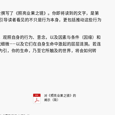
真金撰写了《照亮业果之镜》。你即将读到的文字，是第
，引导读者看见的不只是行为本身，更包括推动这些行为
，观照自身的行为、意念，以及因素与条件（因缘）和
或细微——以及它们在自身生命中激起的层层涟漪。若连
为引，你的生命，乃至它所触及的世界，将会如何转
对《照亮业果之镜》的
阐示（简）