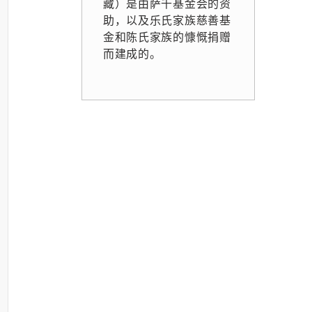
藏）是由萨千基金会的资
助，以及乐氏家族慈善基
金和陈氏家族的慷慨捐赠
而建成的。