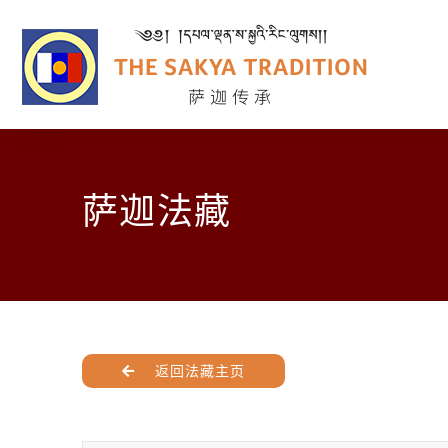
萨迦法藏
返回法藏主页