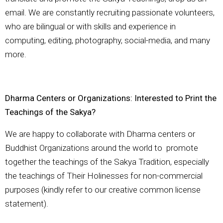
email. We are constantly recruiting passionate volunteers,
who are bilingual or with skills and experience in
computing, editing, photography, social-media, and many
more.
Dharma Centers or Organizations: Interested to Print the
Teachings of the Sakya?
We are happy to collaborate with Dharma centers or
Buddhist Organizations around the world to promote
together the teachings of the Sakya Tradition, especially
the teachings of Their Holinesses for non-commercial
purposes (kindly refer to our creative common license
statement).