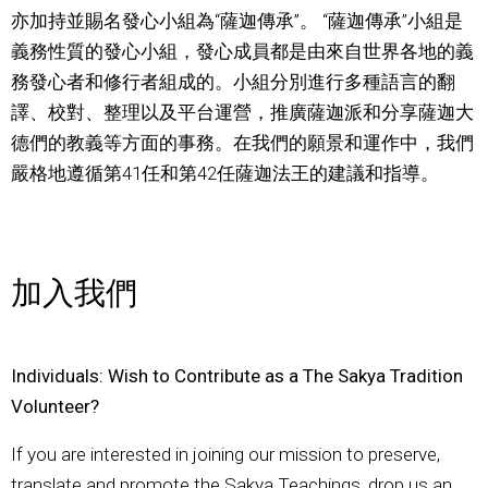
亦加持並賜名發心小組為“薩迦傳承”。 “薩迦傳承”小組是
義務性質的發心小組，發心成員都是由來自世界各地的義
務發心者和修行者組成的。小組分別進行多種語言的翻
譯、校對、整理以及平台運營，推廣薩迦派和分享薩迦大
德們的教義等方面的事務。在我們的願景和運作中，我們
嚴格地遵循第41任和第42任薩迦法王的建議和指導。
加入我們
Individuals: Wish to Contribute as a The Sakya Tradition
Volunteer?
If you are interested in joining our mission to preserve,
translate and promote the Sakya Teachings, drop us an