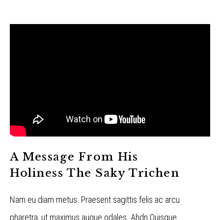
A Message From His
Holiness The Saky Trichen
Nam eu diam metus. Praesent sagittis felis ac arcu
pharetra, ut maximus augue odales. Ahdn Quisque