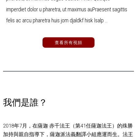
imperdiet dolor u pharetra, ut maximus auPraesent sagittis
felis ac arcu pharetra huis jom djaldkf hisk lsalp …
查看所有視頻
我們是誰？
2018年7月，在薩迦·赤千法王（第41任薩迦法王）的殊勝
加持與親自指導下，薩迦派法義翻譯小組應運而生。法王