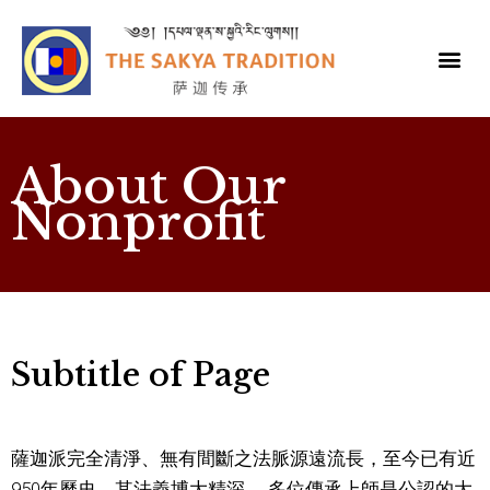
About Our
Nonprofit
Subtitle of Page
薩迦派完全清淨、無有間斷之法脈源遠流長，至今已有近
950年曆史，其法義博大精深， 多位傳承上師是公認的大