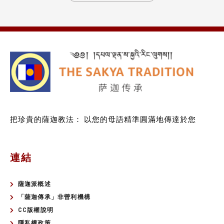
把珍貴的薩迦教法：
以您的母語精準圓滿地傳達於您
連結
薩迦派概述
「薩迦傳承」非營利機構
CC版權說明
隱私權政策