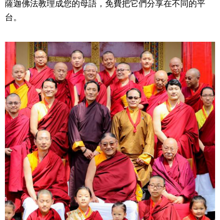
薩迦佛法教理成您的母語，免費把它們分享在不同的平
台。