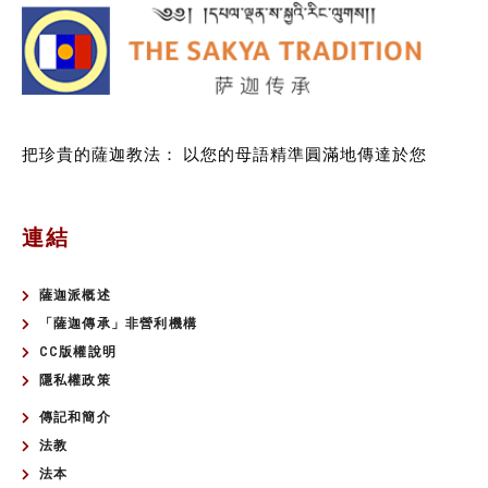
把珍貴的薩迦教法：
以您的母語精準圓滿地傳達於您
連結
薩迦派概述
「薩迦傳承」非營利機構
CC版權說明
隱私權政策
傳記和簡介
法教
法本