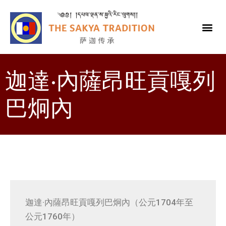
迦達·內薩昂旺貢嘎列
巴炯內
迦達·內薩昂旺貢嘎列巴炯內（公元1704年至
公元1760年）