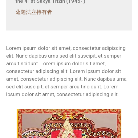
the 41st Sakya Trizin (1945- )
薩迦法座持有者
Lorem ipsum dolor sit amet, consectetur adipiscing
elit. Nunc dapibus urna sed elit suscipit, et semper
arcu tincidunt. Lorem ipsum dolor sit amet,
consectetur adipiscing elit. Lorem ipsum dolor sit
amet, consectetur adipiscing elit. Nunc dapibus urna
sed elit suscipit, et semper arcu tincidunt. Lorem
ipsum dolor sit amet, consectetur adipiscing elit.