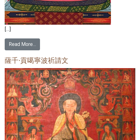
[…]
Read More…
薩千·貢噶寧波祈請文