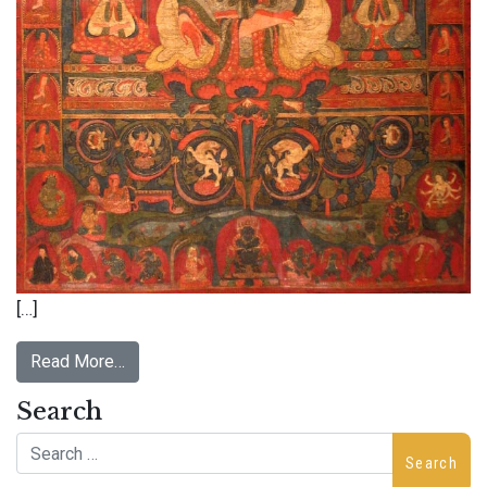
[…]
Read More…
Search
Search