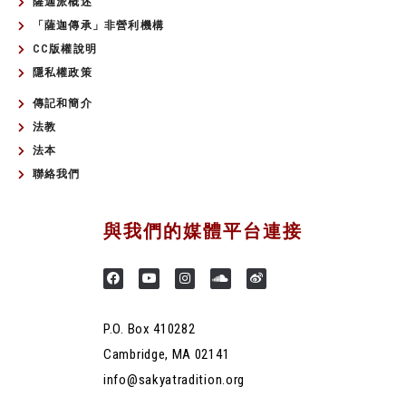
薩迦派概述
「薩迦傳承」非營利機構
CC版權說明
隱私權政策
傳記和簡介
法教
法本
聯絡我們
與我們的媒體平台連接
P.O. Box 410282
Cambridge, MA 02141
info@sakyatradition.org