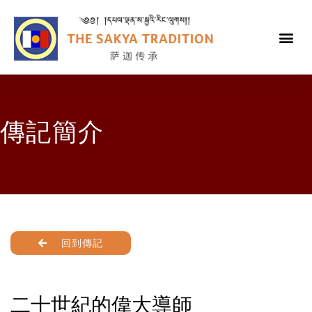
傳記簡介
回到傳記
二十世紀的偉大導師