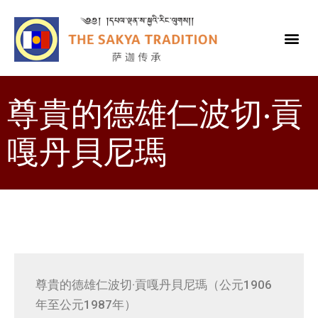
尊貴的德雄仁波切·貢
嘎丹貝尼瑪
尊貴的德雄仁波切·貢嘎丹貝尼瑪（公元1906
年至公元1987年）