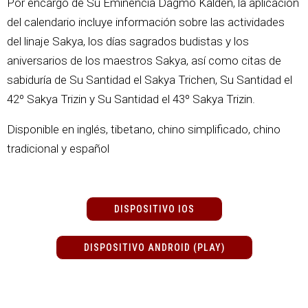
Por encargo de Su Eminencia Dagmo Kalden, la aplicación
del calendario incluye información sobre las actividades
del linaje Sakya, los días sagrados budistas y los
aniversarios de los maestros Sakya, así como citas de
sabiduría de Su Santidad el Sakya Trichen, Su Santidad el
42º Sakya Trizin y Su Santidad el 43º Sakya Trizin.
Disponible en inglés, tibetano, chino simplificado, chino
tradicional y español
DISPOSITIVO IOS
DISPOSITIVO ANDROID (PLAY)