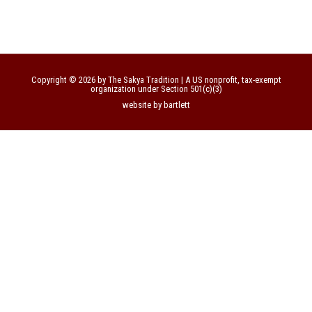
Copyright © 2026 by The Sakya Tradition | A US nonprofit, tax-exempt
organization under Section 501(c)(3)
website by bartlett