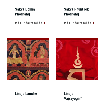
Sakya Dolma
Sakya Phuntsok
Phodrang
Phodrang
Más información
Más información
Linaje Lamdré
Linaje
Vajrayoginī