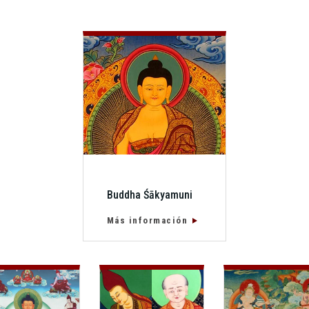
Buddha Śākyamuni
Más información