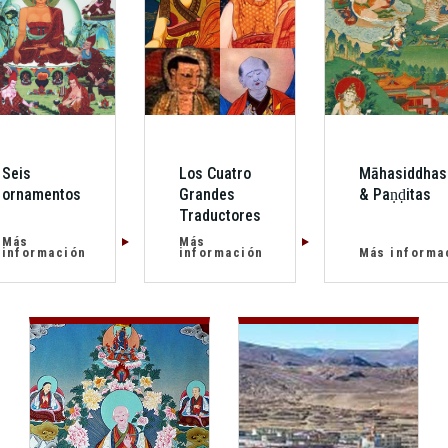
Seis
Los Cuatro
Māhasiddhas
ornamentos
Grandes
& Paṇḍitas
Traductores
Más
Más
información
información
Más informa