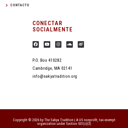
CONTACTO
CONECTAR
SOCIALMENTE
P.O. Box 410282
Cambridge, MA 02141
info@sakyatradition.org
Copyright © 2026 by The Sakya Tradition | A US nonprofit, tax-exempt
organization under Section 501(c)(3)