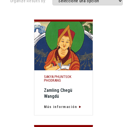
Organize Results by:
SAKYA PHUNTSOK
PHODRANG
Zamling Chegü
Wangdü
Más información