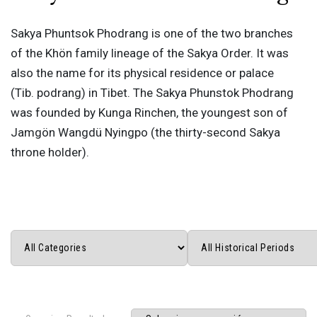
Sakya Phuntsok Phodrang is one of the two branches
of the Khön family lineage of the Sakya Order. It was
also the name for its physical residence or palace
(Tib. podrang) in Tibet. The Sakya Phunstok Phodrang
was founded by Kunga Rinchen, the youngest son of
Jamgön Wangdü Nyingpo (the thirty-second Sakya
throne holder).