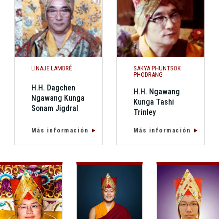
LINAJE LAMDRÉ
SAKYA PHUNTSOK
PHODRANG
H.H. Dagchen
H.H. Ngawang
Ngawang Kunga
Kunga Tashi
Sonam Jigdral
Trinley
Más información
Más información