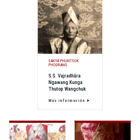
SAKYA PHUNTSOK
PHODRANG
S.S. Vajradhāra
Ngawang Kunga
Thutop Wangchuk
Más información