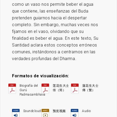
como un vaso nos permite beber el agua
que contiene, las enseñanzas del Buda
pretenden guiarnos hacia el despertar
completo. Sin embargo, muchas veces nos
fijamos en el vaso, olvidando que su
finalidad es beber el agua. En este texto, Su
Santidad aclara estos conceptos erróneos
comunes, instándonos a centrarnos en las
verdades profundas del Dharma.
Formatos de visualización:
Biografía del
莲花生大士
蓮花生大士
Gurú
传（简）
傳（繁）
Padmasambhava
Soundcloud
预览视频
Audio