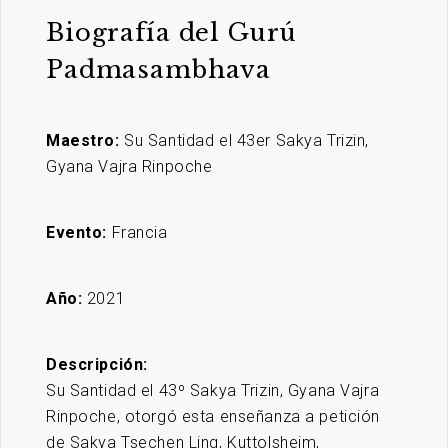
Biografía del Gurú
Padmasambhava
Maestro:
Su Santidad el 43er Sakya Trizin,
Gyana Vajra Rinpoche
Evento:
Francia
Año:
2021
Descripción:
Su Santidad el 43º Sakya Trizin, Gyana Vajra
Rinpoche, otorgó esta enseñanza a petición
de Sakya Tsechen Ling, Kuttolsheim,