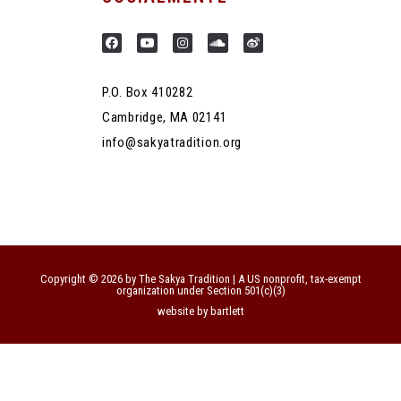
P.O. Box 410282
Cambridge, MA 02141
info@sakyatradition.org
Copyright © 2026 by The Sakya Tradition | A US nonprofit, tax-exempt
organization under Section 501(c)(3)
website by bartlett