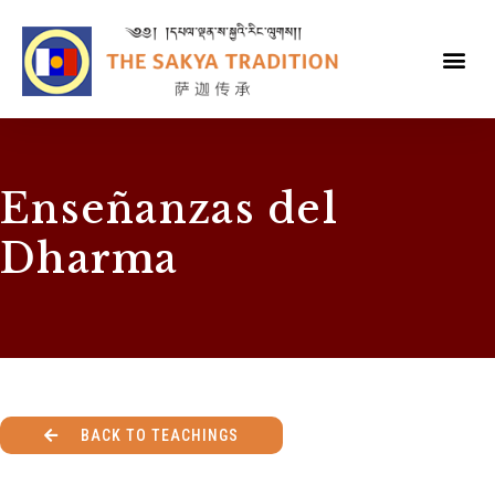
Enseñanzas del
Dharma
BACK TO TEACHINGS