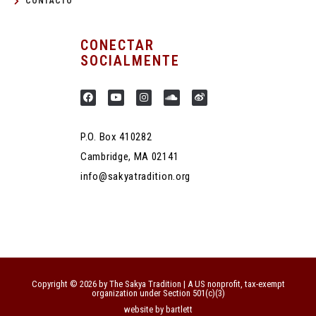
CONTACTO
CONECTAR
SOCIALMENTE
P.O. Box 410282
Cambridge, MA 02141
info@sakyatradition.org
Copyright © 2026 by The Sakya Tradition | A US nonprofit, tax-exempt
organization under Section 501(c)(3)
website by bartlett