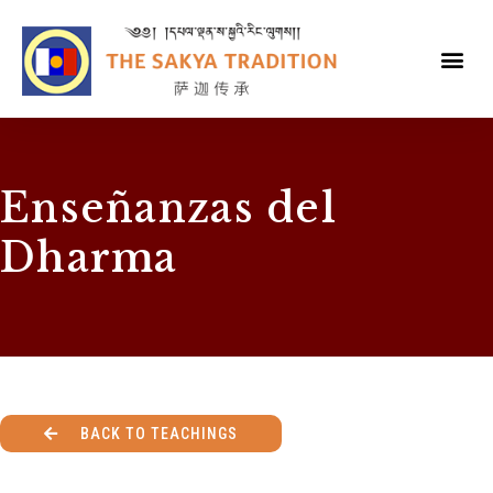
Enseñanzas del
Dharma
BACK TO TEACHINGS