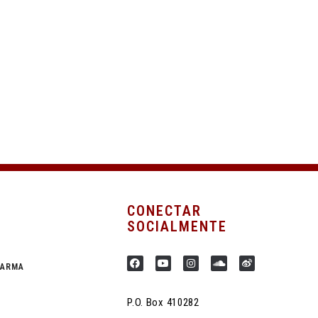
CONECTAR
SOCIALMENTE
HARMA
P.O. Box 410282