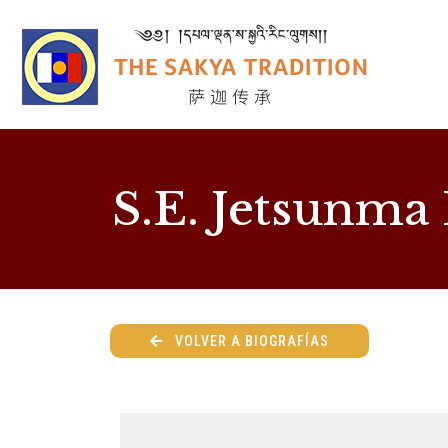
S.E. Jetsunm
VOLVER A BIOGRAFÍAS