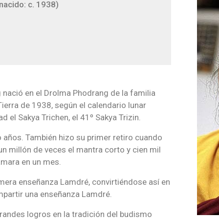
acido: c. 1938)
nació en el Drolma Phodrang de la familia
ierra de 1938, según el calendario lunar
 el Sakya Trichen, el 41º Sakya Trizin.
 años. También hizo su primer retiro cuando
n millón de veces el mantra corto y cien mil
āmara en un mes.
rimera enseñanza Lamdré, convirtiéndose así en
 impartir una enseñanza Lamdré.
randes logros en la tradición del budismo