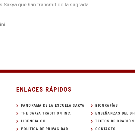
es Sakya que han transmitido la sagrada
ini.
ENLACES RÁPIDOS
PANORAMA DE LA ESCUELA SAKYA
BIOGRAFÍAS
THE SAKYA TRADITION INC.
ENSEÑANZAS DEL D
LICENCIA CC
TEXTOS DE ORACIÓN
POLÍTICA DE PRIVACIDAD
CONTACTO