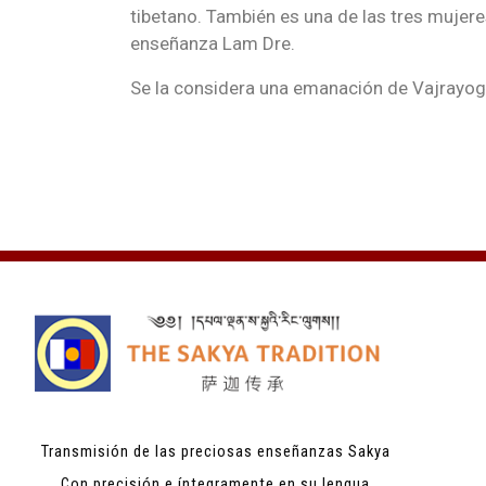
tibetano. También es una de las tres mujer
enseñanza Lam Dre.
Se la considera una emanación de Vajrayog
Transmisión de las preciosas enseñanzas Sakya
Con precisión e íntegramente en su lengua