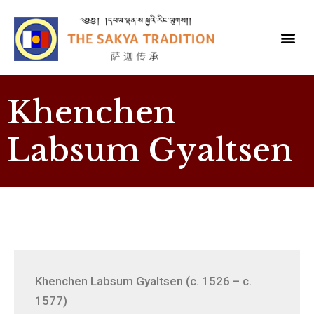
Khenchen
Labsum Gyaltsen
Khenchen Labsum Gyaltsen (c. 1526 – c.
1577)