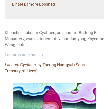
Linaje Lamdré Lobshed
Khenchen Labsum Gyaltsen, an abbot of Bodong E
Monastery, was a student of Nesar Jamyang Khyentse
Wangchuk.
Lecturas adicionales:
Labsum Gyeltsen
, by Tsering Namgyal (Source:
Treasury of Lives).