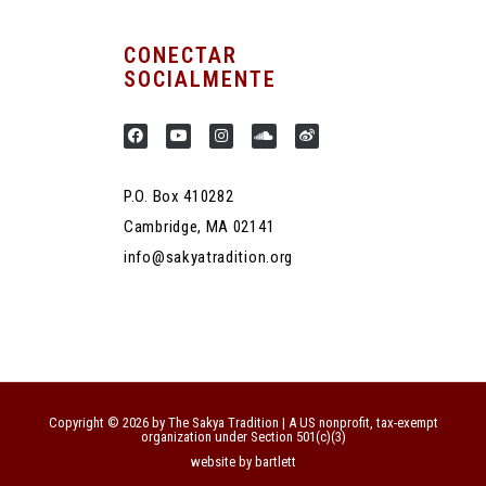
CONECTAR
SOCIALMENTE
P.O. Box 410282
Cambridge, MA 02141
info@sakyatradition.org
Copyright © 2026 by The Sakya Tradition | A US nonprofit, tax-exempt
organization under Section 501(c)(3)
website by bartlett