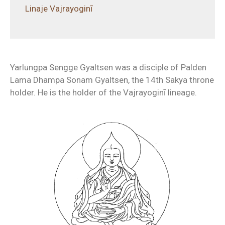
Linaje Vajrayoginī
Yarlungpa Sengge Gyaltsen was a disciple of Palden
Lama Dhampa Sonam Gyaltsen, the 14th Sakya throne
holder. He is the holder of the Vajrayoginī lineage.