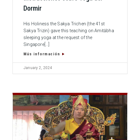
Dormir
His Holiness the Sakya Trichen (the 41st
Sakya Trizin) gave this teaching on Amitābha
sleeping yoga at the request of the
Singapore[...]
Más información
January 2, 2024