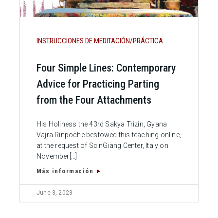
INSTRUCCIONES DE MEDITACIÓN/PRÁCTICA
Four Simple Lines: Contemporary
Advice for Practicing Parting
from the Four Attachments
His Holiness the 43rd Sakya Trizin, Gyana
Vajra Rinpoche bestowed this teaching online,
at the request of ScinGiang Center, Italy on
November[...]
Más información
June 3, 2023