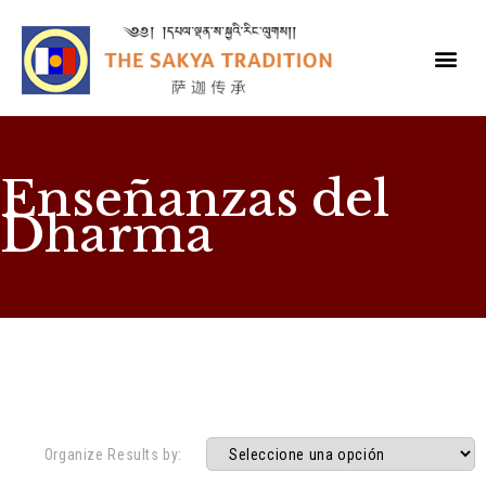
Enseñanzas del
Dharma
Organize Results by: