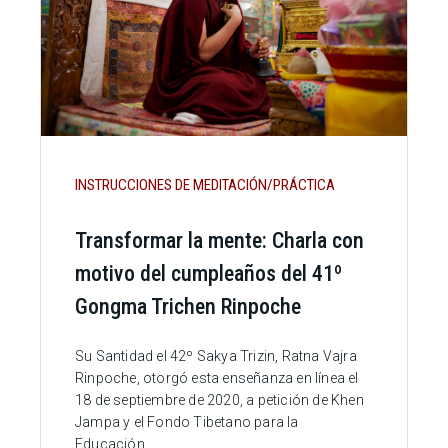
INSTRUCCIONES DE MEDITACIÓN/PRÁCTICA
Transformar la mente: Charla con
motivo del cumpleaños del 41º
Gongma Trichen Rinpoche
Su Santidad el 42º Sakya Trizin, Ratna Vajra
Rinpoche, otorgó esta enseñanza en línea el
18 de septiembre de 2020, a petición de Khen
Jampa y el Fondo Tibetano para la
Educación.