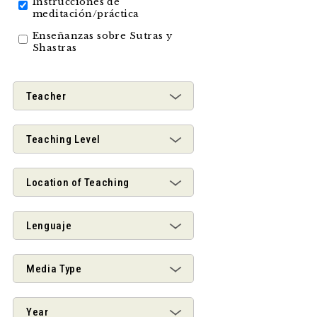
Instrucciones de
meditación/práctica
Enseñanzas sobre Sutras y
Shastras
Teacher
Teaching Level
Location of Teaching
Lenguaje
Media Type
Year