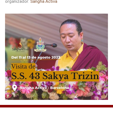
organizador:
Sangha Activa