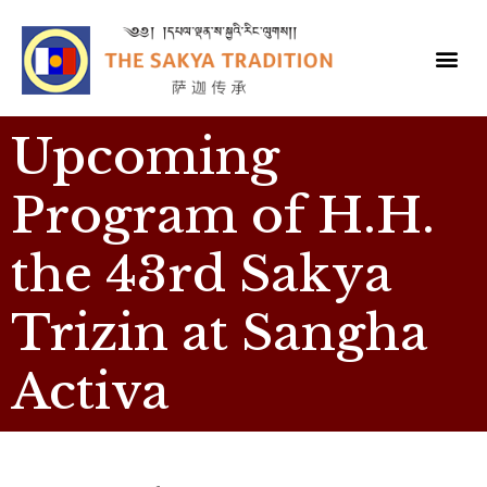
Upcoming
Program of H.H.
the 43rd Sakya
Trizin at Sangha
Activa