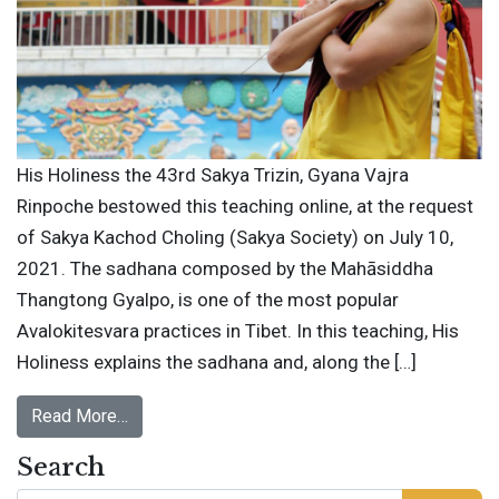
His Holiness the 43rd Sakya Trizin, Gyana Vajra
Rinpoche bestowed this teaching online, at the request
of Sakya Kachod Choling (Sakya Society) on July 10,
2021. The sadhana composed by the Mahāsiddha
Thangtong Gyalpo, is one of the most popular
Avalokitesvara practices in Tibet. In this teaching, His
Holiness explains the sadhana and, along the […]
Read More…
Search