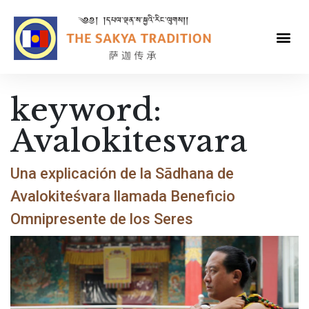
keyword:
Avalokitesvara
Una explicación de la Sādhana de
Avalokiteśvara llamada Beneficio
Omnipresente de los Seres