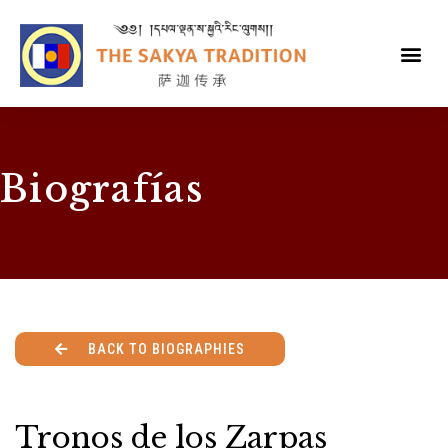
Biografías
BACK TO BIOGRAPHIES
Tronos de los Zarpas