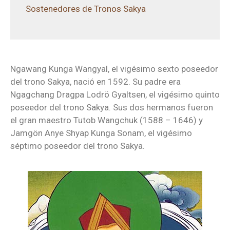
Sostenedores de Tronos Sakya
Ngawang Kunga Wangyal, el vigésimo sexto poseedor
del trono Sakya, nació en 1592. Su padre era
Ngagchang Dragpa Lodrö Gyaltsen, el vigésimo quinto
poseedor del trono Sakya. Sus dos hermanos fueron
el gran maestro Tutob Wangchuk (1588 – 1646) y
Jamgön Anye Shyap Kunga Sonam, el vigésimo
séptimo poseedor del trono Sakya.