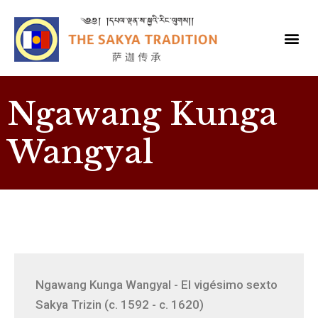
Ngawang Kunga
Wangyal
Ngawang Kunga Wangyal - El vigésimo sexto
Sakya Trizin (c. 1592 - c. 1620)